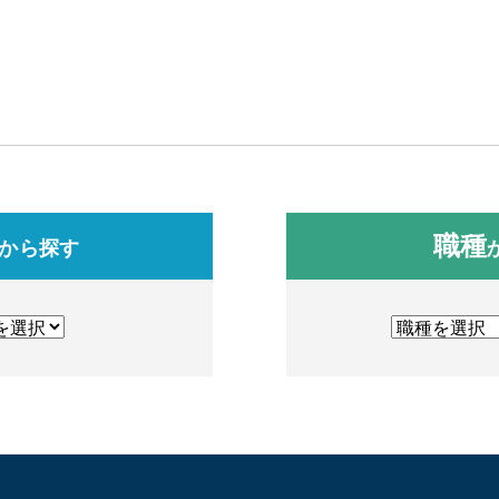
職種
から探す