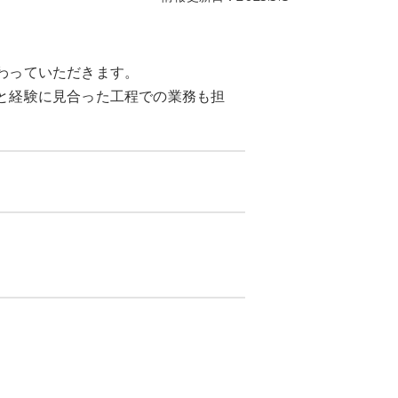
わっていただきます。
と経験に見合った工程での業務も担