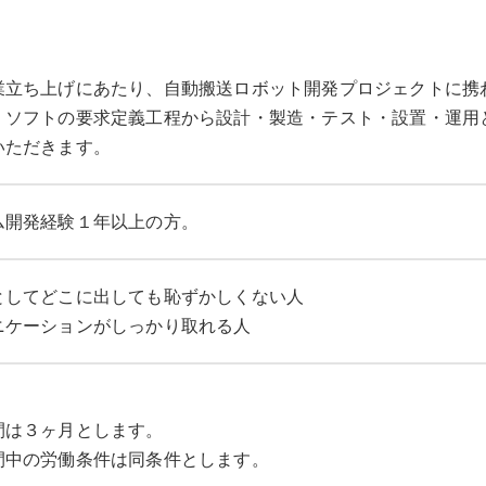
業立ち上げにあたり、自動搬送ロボット開発プロジェクトに携
・ソフトの要求定義工程から設計・製造・テスト・設置・運用
いただきます。
ム開発経験１年以上の方。
としてどこに出しても恥ずかしくない人
ニケーションがしっかり取れる人
間は３ヶ月とします。
間中の労働条件は同条件とします。