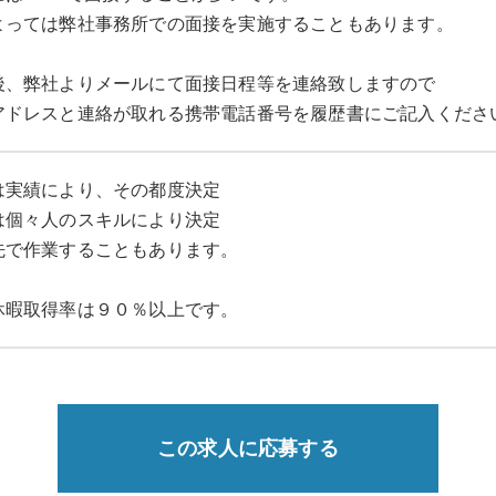
よっては弊社事務所での面接を実施することもあります。
後、弊社よりメールにて面接日程等を連絡致しますので
アドレスと連絡が取れる携帯電話番号を履歴書にご記入くださ
は実績により、その都度決定
は個々人のスキルにより決定
先で作業することもあります。
休暇取得率は９０％以上です。
この求人に応募する