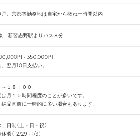
神戸、京都等勤務地は自宅から概ね一時間以内
葉線 新習志野駅よりバス８分
00,000円 - 350,000円
め、翌月10日支払い。
０～１８：００
間は月１０時間程度のことが多いです。
、納品直前に一時的に多い場合もあります。
休二日制（土・日・祝）
暇（12/29 - 1/3）